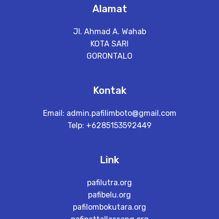
Alamat
Jl. Ahmad A. Wahab
KOTA SARI
GORONTALO
Kontak
Email:
admin.pafilimboto@gmail.com
Telp: +6285153592449
Link
pafilutra.org
pafibelu.org
pafilombokutara.org